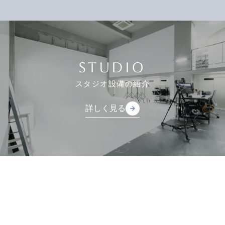
STUDIO
スタジオ設備の紹介
詳しく見る
arrow_forward
arrow_forward
詳しく見る
ACCESS
スタジオへのアクセス