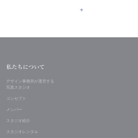
詳しく見る
arrow_forward
arrow_forward
詳しく見る
私たちについて
デザイン事務所が運営する
写真スタジオ
コンセプト
メンバー
スタジオ紹介
スタジオレンタル