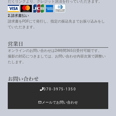
だくリンクより、クレジット決済を行っていただきます。
2.請求書払い
請求書をPDFにて発行し、指定の振込先までお振り込みをし
ていただきます。
営業日
オンラインのお問い合わせは24時間365日受付可能です。
撮影の対応につきましては、お問い合わせ内容次第で調整い
たします。
お問い合わせ
070-3975-1350
メールでお問い合わせ
mail_outline