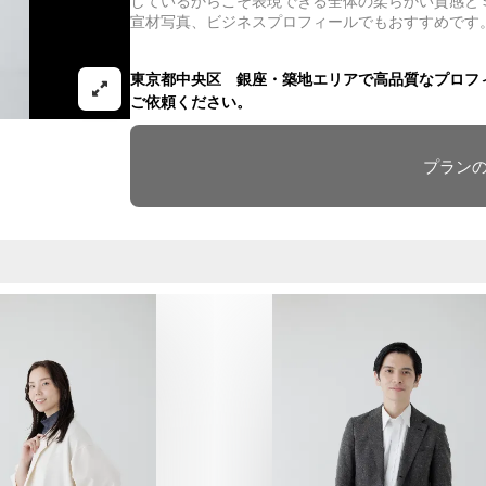
しているからこそ表現できる全体の柔らかい質感と
宣材写真、ビジネスプロフィールでもおすすめです
東京都中央区 銀座・築地エリアで高品質なプロフィール写
ご依頼ください。
プラン