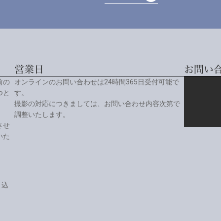
詳しく見る
営業日
お問い
前の
オンラインのお問い合わせは24時間365日受付可能で
つと
す。
撮影の対応につきましては、お問い合わせ内容次第で
調整いたします。
させ
いた
り込