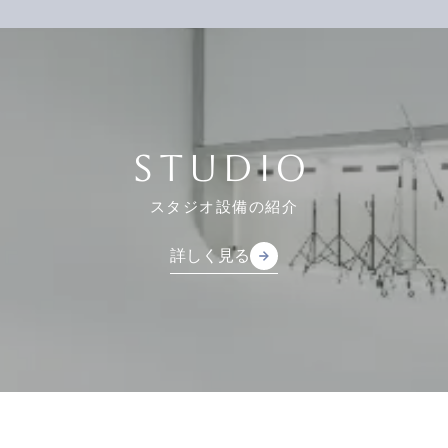
STUDIO
スタジオ設備の紹介
詳しく見る
arrow_forward
arrow_forward
詳しく見る