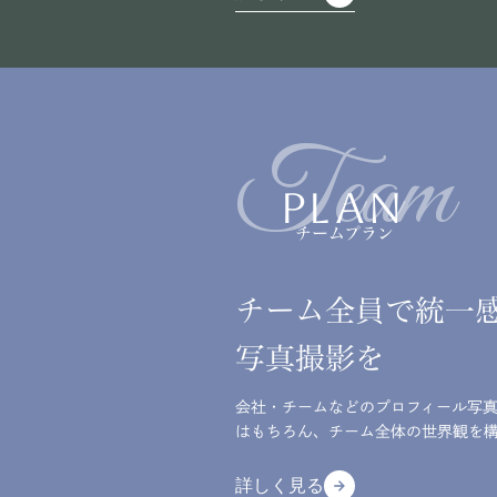
詳しく見る
Team
PLAN
チームプラン
チーム全員で統一
写真撮影を
会社・チームなどのプロフィール写
はもちろん、チーム全体の世界観を
詳しく見る
arrow_forward
arrow_forward