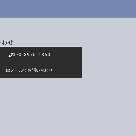
合わせ
070-3975-1350
メールでお問い合わせ
mail_outline