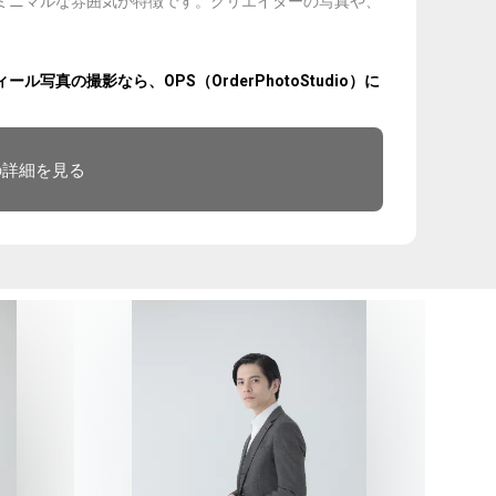
ミニマルな雰囲気が特徴です。クリエイターの写真や、
。
真の撮影なら、OPS（OrderPhotoStudio）に
の詳細を見る