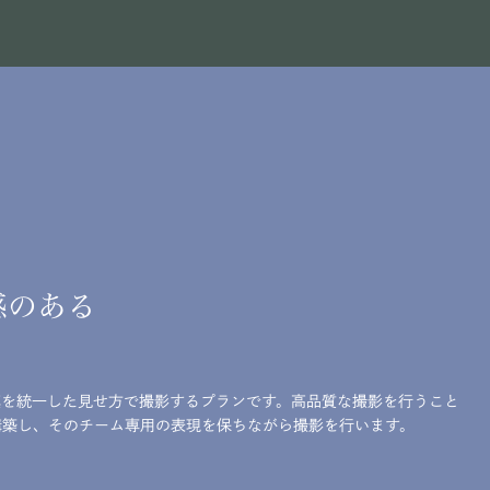
感のある
真を統一した見せ方で撮影するプランです。高品質な撮影を行うこと
構築し、そのチーム専用の表現を保ちながら撮影を行います。