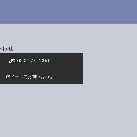
合わせ
070-3975-1350
メールでお問い合わせ
mail_outline