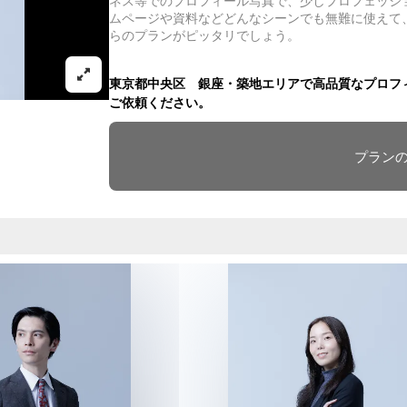
ネス等でのプロフィール写真で、少しプロフェッシ
ムページや資料などどんなシーンでも無難に使えて
らのプランがピッタリでしょう。
東京都中央区 銀座・築地エリアで高品質なプロフィール写
ご依頼ください。
プラン