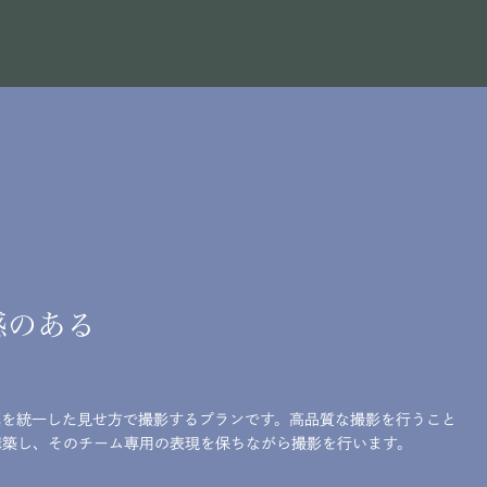
感のある
真を統一した見せ方で撮影するプランです。高品質な撮影を行うこと
構築し、そのチーム専用の表現を保ちながら撮影を行います。