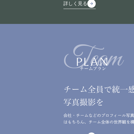
詳しく見る
arrow_forward
arrow_forward
詳しく見る
Team
PLAN
チームプラン
チーム全員で統一
写真撮影を
会社・チームなどのプロフィール写
はもちろん、チーム全体の世界観を