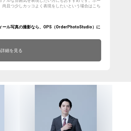
ョナルな雰囲気を表現したい方にもおすすめです。ホー
、尚且つ少しカッコよく表現をしたいという場合はこち
真の撮影なら、OPS（OrderPhotoStudio）に
の詳細を見る