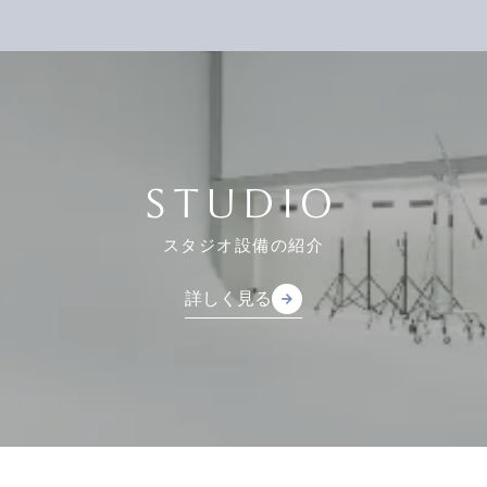
STUDIO
スタジオ設備の紹介
詳しく見る
arrow_forward
arrow_forward
詳しく見る