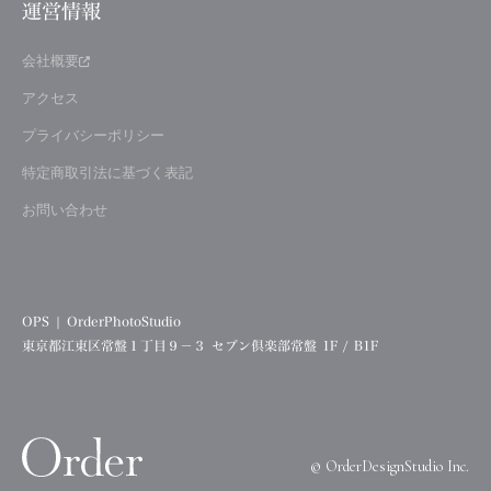
運営情報
会社概要
アクセス
プライバシーポリシー
特定商取引法に基づく表記
お問い合わせ
OPS | OrderPhotoStudio
東京都江東区常盤１丁目９−３ セブン倶楽部常盤 1F / B1F
©︎ OrderDesignStudio Inc.