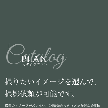
Catalog
PLAN
カタログプラン
撮りたいイメージを選んで、
撮影依頼が可能です。
撮影のイメージがズレない、24種類のカタログから選んで依頼