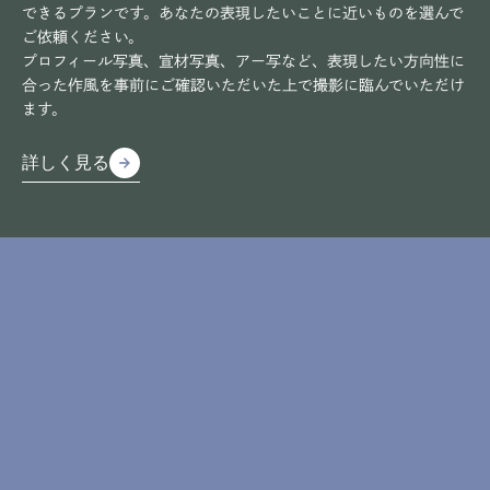
できるプランです。あなたの表現したいことに近いものを選んで
ご依頼ください。
プロフィール写真、宣材写真、アー写など、表現したい方向性に
合った作風を事前にご確認いただいた上で撮影に臨んでいただけ
ます。
詳しく見る
arrow_forward
arrow_forward
詳しく見る