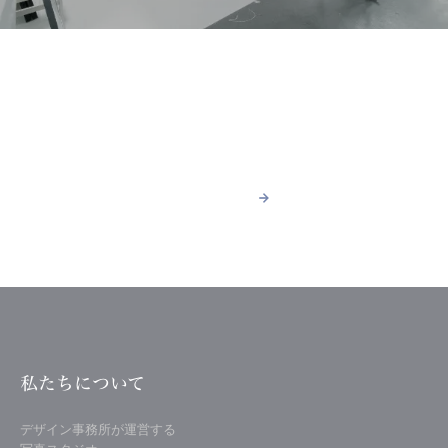
ACCESS
スタジオへのアクセス
詳しく見る
arrow_forward
arrow_forward
詳しく見る
私たちについて
デザイン事務所が運営する