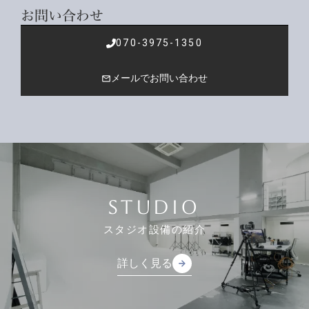
お問い合わせ
070-3975-1350
メールでお問い合わせ
mail_outline
STUDIO
スタジオ設備の紹介
詳しく見る
arrow_forward
arrow_forward
詳しく見る