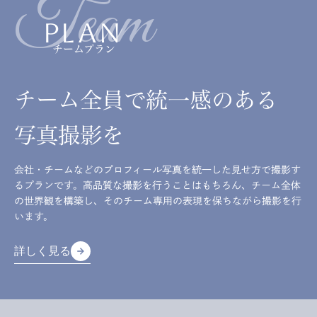
Team
PLAN
チームプラン
チーム全員で統一感のある
写真撮影を
会社・チームなどのプロフィール写真を統一した見せ方で撮影す
るプランです。高品質な撮影を行うことはもちろん、チーム全体
の世界観を構築し、そのチーム専用の表現を保ちながら撮影を行
います。
詳しく見る
arrow_forward
arrow_forward
詳しく見る