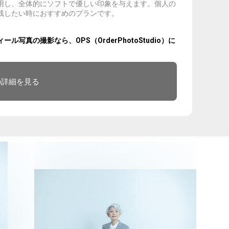
用し、全体的にソフトで優しい印象を与えます。個人の
残したい時におすすめのプランです。
真の撮影なら、OPS（OrderPhotoStudio）に
の詳細を見る