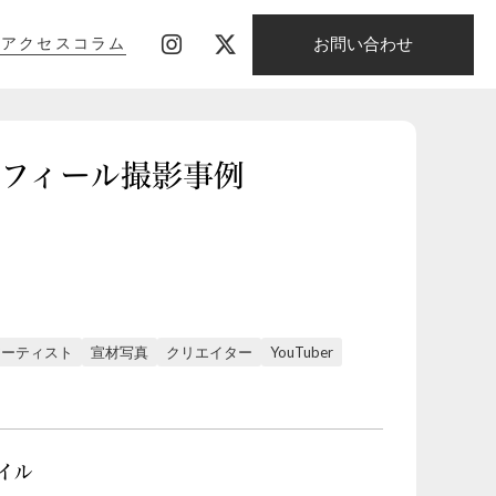
お問い合わせ
影
アクセス
コラム
影
アクセス
コラム
のプロフィール撮影事例
アーティスト
宣材写真
クリエイター
YouTuber
イル