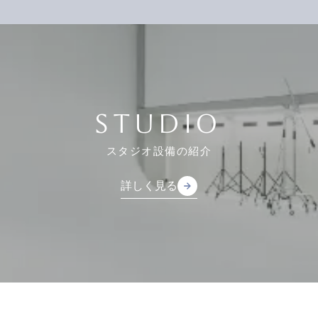
STUDIO
スタジオ設備の紹介
詳しく見る
arrow_forward
arrow_forward
詳しく見る