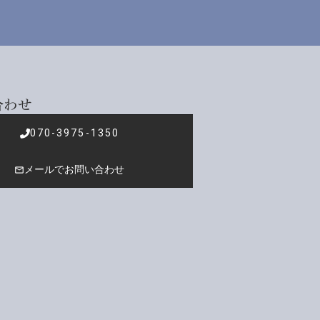
合わせ
070-3975-1350
メールでお問い合わせ
mail_outline