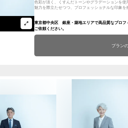
色彩が淡く、くすんだトーンやグラデーションを使
魅力を際立たせつつ、プロフェッショナルな印象を
東京都中央区 銀座・築地エリアで高品質なプロフィール写
ご依頼ください。
プラン