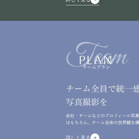
詳しく見る
Team
PLAN
チームプラン
チーム全員で統一
写真撮影を
会社・チームなどのプロフィール写
はもちろん、チーム全体の世界観を
詳しく見る
arrow_forward
arrow_forward