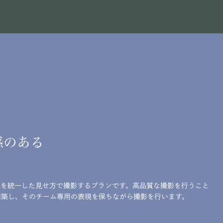
感のある
真を統一した見せ方で撮影するプランです。高品質な撮影を行うこと
構築し、そのチーム専用の表現を保ちながら撮影を行います。