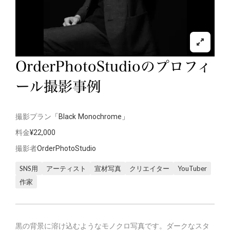
OrderPhotoStudioのプロフィ
ール撮影事例
撮影プラン
「Black Monochrome」
料金
¥22,000
撮影者
OrderPhotoStudio
SNS用
アーティスト
宣材写真
クリエイター
YouTuber
作家
黒の背景に溶け込むようなモノクロ写真です。ダークなスタ