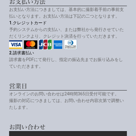
お支払い方法
お支払い方法につきましては、基本的に撮影着手前の事前支
払いとなります。お支払い方法は下記の二つとなります。
1.クレジットカード
予約システムからの支払い、または弊社から発行させていた
だくリンクより、クレジット決済を行っていただきます。
2.請求書払い
請求書をPDFにて発行し、指定の振込先までお振り込みをし
ていただきます。
営業日
オンラインのお問い合わせは24時間365日受付可能です。
撮影の対応につきましては、お問い合わせ内容次第で調整い
たします。
お問い合わせ