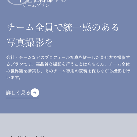
チームプラン
チーム全員で統一感のある
写真撮影を
会社・チームなどのプロフィール写真を統一した見せ方で撮影す
るプランです。高品質な撮影を行うことはもちろん、チーム全体
の世界観を構築し、そのチーム専用の表現を保ちながら撮影を行
います。
詳しく見る
arrow_forward
arrow_forward
詳しく見る