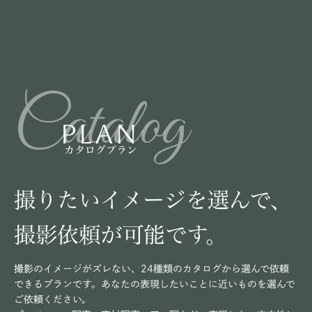
Catalog
PLAN
カタログプラン
撮りたいイメージを選んで、
撮影依頼が可能です。
撮影のイメージがズレない、24種類のカタログから選んで依頼
できるプランです。あなたの表現したいことに近いものを選んで
ご依頼ください。