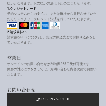
払いとなります。お支払い方法は下記の二つとなります。
1.クレジットカード
予約システムからの支払い、または弊社から発行させていた
だくリンクより、クレジット決済を行っていただきます。
2.請求書払い
請求書をPDFにて発行し、指定の振込先までお振り込みをし
ていただきます。
営業日
オンラインのお問い合わせは24時間365日受付可能です。
撮影の対応につきましては、お問い合わせ内容次第で調整い
たします。
お問い合わせ
070-3975-1350