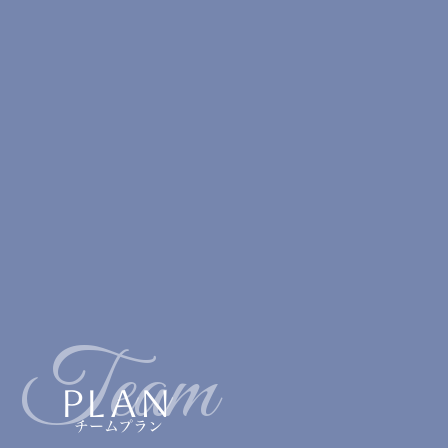
Team
PLAN
チームプラン