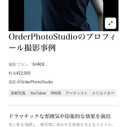
OrderPhotoStudioのプロフィ
ール撮影事例
撮影プラン
「SHADE」
料金
¥22,000
撮影者
OrderPhotoStudio
宣材写真
YouTuber
SNS用
アーティスト
クリエイター
ドラマチックな雰囲気や印象的な効果を演出
光と影を強調し、被写体に深みや立体感を与えるスタイル。