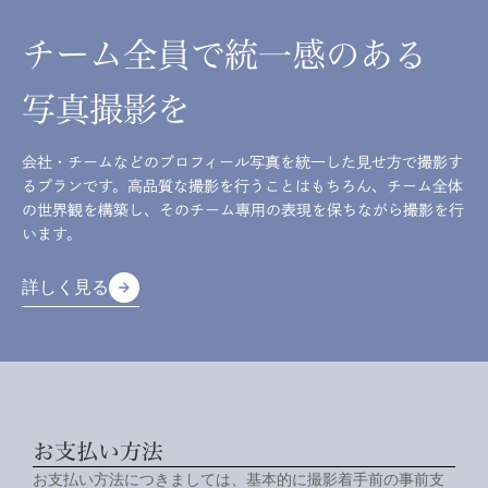
チーム全員で統一感のある
写真撮影を
会社・チームなどのプロフィール写真を統一した見せ方で撮影す
るプランです。高品質な撮影を行うことはもちろん、チーム全体
の世界観を構築し、そのチーム専用の表現を保ちながら撮影を行
います。
詳しく見る
arrow_forward
arrow_forward
詳しく見る
お支払い方法
お支払い方法につきましては、基本的に撮影着手前の事前支