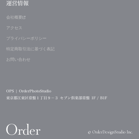
運営情報
会社概要
アクセス
プライバシーポリシー
特定商取引法に基づく表記
お問い合わせ
OPS | OrderPhotoStudio
東京都江東区常盤１丁目９−３ セブン倶楽部常盤 1F / B1F
©︎ OrderDesignStudio Inc.