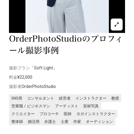
OrderPhotoStudioのプロフィ
ール撮影事例
撮影プラン
「Soft Light」
料金
¥22,000
撮影者
OrderPhotoStudio
SNS用
コンサルタント
経営者
インストラクター
教授
営業職 / ビジネスマン
アーティスト
宣材写真
クリエイター
プロコーチ
医師
ヨガインストラクター
整体師
婚活用
弁護士
士業
作家
オーディション