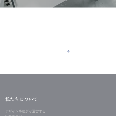
ACCESS
スタジオへのアクセス
詳しく見る
arrow_forward
arrow_forward
詳しく見る
私たちについて
デザイン事務所が運営する