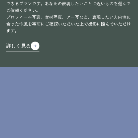
できるプランです。あなたの表現したいことに近いものを選んで
ご依頼ください。
プロフィール写真、宣材写真、アー写など、表現したい方向性に
合った作風を事前にご確認いただいた上で撮影に臨んでいただけ
ます。
詳しく見る
arrow_forward
arrow_forward
詳しく見る