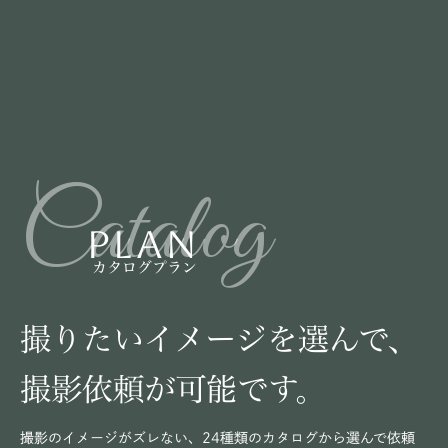
Catalog
PLAN
カタログプラン
撮りたいイメージを選んで、
撮影依頼が可能です。
撮影のイメージがズレない、24種類のカタログから選んで依頼