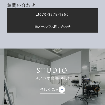
お問い合わせ
070-3975-1350
メールでお問い合わせ
mail_outline
STUDIO
スタジオ設備の紹介
詳しく見る
arrow_forward
arrow_forward
詳しく見る