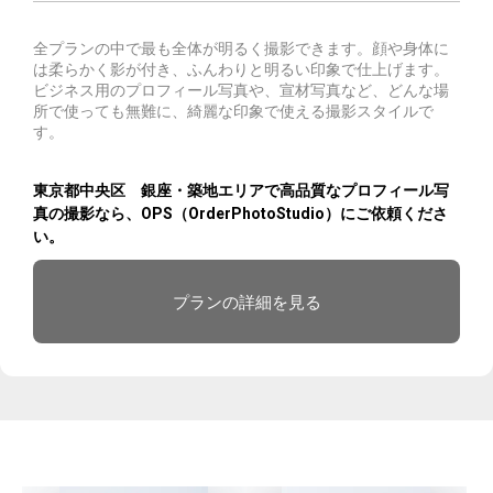
全プランの中で最も全体が明るく撮影できます。顔や身体に
は柔らかく影が付き、ふんわりと明るい印象で仕上げます。
ビジネス用のプロフィール写真や、宣材写真など、どんな場
所で使っても無難に、綺麗な印象で使える撮影スタイルで
す。
東京都中央区 銀座・築地エリアで高品質なプロフィール写
真の撮影なら、OPS（OrderPhotoStudio）にご依頼くださ
い。
プランの詳細を見る