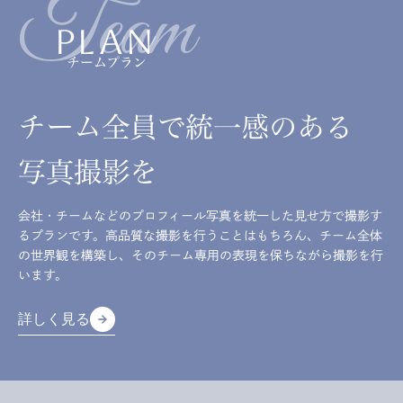
Team
PLAN
チームプラン
チーム全員で統一感のある
写真撮影を
会社・チームなどのプロフィール写真を統一した見せ方で撮影す
るプランです。高品質な撮影を行うことはもちろん、チーム全体
の世界観を構築し、そのチーム専用の表現を保ちながら撮影を行
います。
詳しく見る
arrow_forward
arrow_forward
詳しく見る