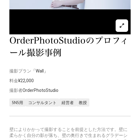
OrderPhotoStudioのプロフィ
ール撮影事例
撮影プラン
「Wall」
料金
¥22,000
撮影者
OrderPhotoStudio
SNS用
コンサルタント
経営者
教授
壁によりかかって撮影することを前提とした方法です。壁に
柔らかく自分の影が落ち、壁の奥行きで生まれるグラデーシ