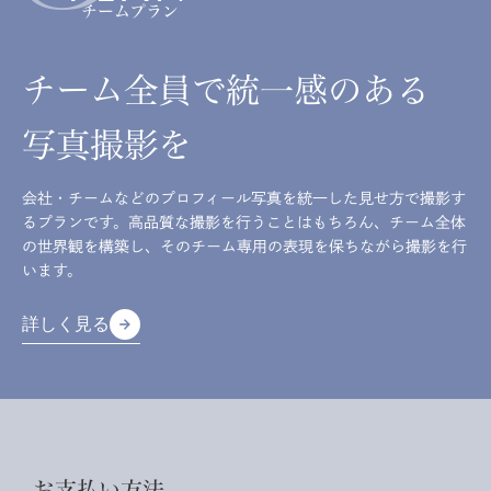
チームプラン
チーム全員で統一感のある
写真撮影を
会社・チームなどのプロフィール写真を統一した見せ方で撮影す
るプランです。高品質な撮影を行うことはもちろん、チーム全体
の世界観を構築し、そのチーム専用の表現を保ちながら撮影を行
います。
詳しく見る
arrow_forward
arrow_forward
詳しく見る
お支払い方法