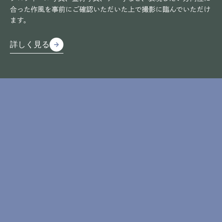
合った作風を事前にご確認いただいた上で撮影に臨んでいただけ
ます。
詳しく見る
arrow_forward
arrow_forward
詳しく見る