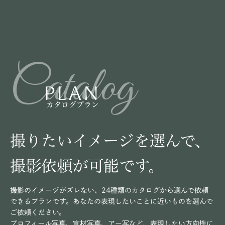
Catalog
PLAN
カタログプラン
撮りたいイメージを選んで、
撮影依頼が可能です。
撮影のイメージがズレない、24種類のカタログから選んで依頼
できるプランです。あなたの表現したいことに近いものを選んで
ご依頼ください。
プロフィール写真、宣材写真、アー写など、表現したい方向性に