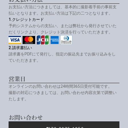
お支払い方法につきましては、基本的に撮影着手前の事前支
払いとなります。お支払い方法は下記の二つとなります。
1.クレジットカード
予約システムからの支払い、または弊社から発行させていた
だくリンクより、クレジット決済を行っていただきます。
2.請求書払い
請求書をPDFにて発行し、指定の振込先までお振り込みをし
ていただきます。
営業日
オンラインのお問い合わせは24時間365日受付可能です。
撮影の対応につきましては、お問い合わせ内容次第で調整い
たします。
お問い合わせ