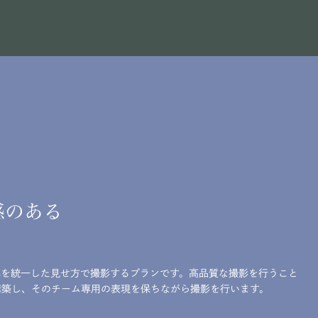
感のある
真を統一した見せ方で撮影するプランです。高品質な撮影を行うこと
構築し、そのチーム専用の表現を保ちながら撮影を行います。