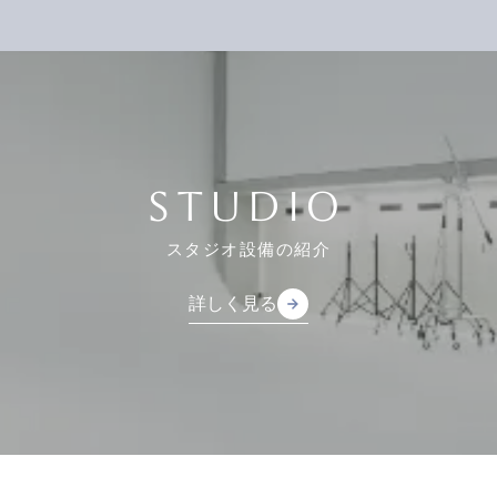
STUDIO
スタジオ設備の紹介
詳しく見る
arrow_forward
arrow_forward
詳しく見る