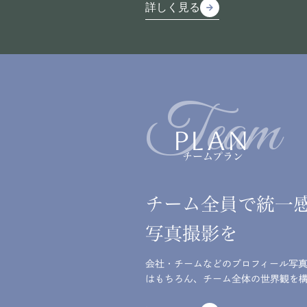
詳しく見る
arrow_forward
arrow_forward
詳しく見る
Team
PLAN
チームプラン
チーム全員で統一
写真撮影を
会社・チームなどのプロフィール写
はもちろん、チーム全体の世界観を