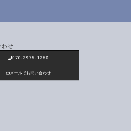
合わせ
070-3975-1350
メールでお問い合わせ
mail_outline