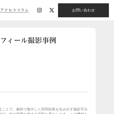
お問い合わせ
影
アクセス
コラム
影
アクセス
コラム
のプロフィール撮影事例
ることで、劇的で集中した照明効果を生み出す撮影手法