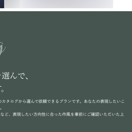
g
を選んで、
す。
のカタログから選んで依頼できるプランです。あなたの表現したいこ
い。
写など、表現したい方向性に合った作風を事前にご確認いただいた上