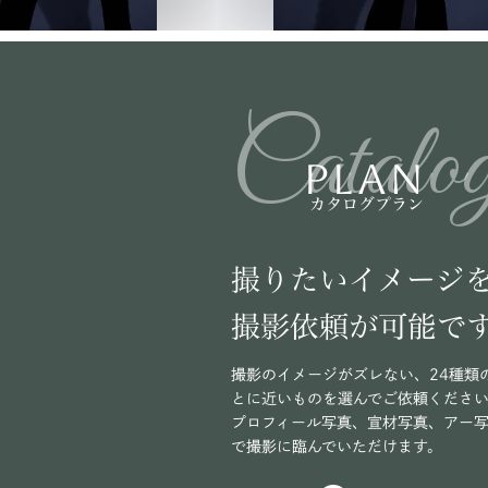
Catalo
PLAN
カタログプラン
撮りたいイメージ
撮影依頼が可能で
撮影のイメージがズレない、24種類
とに近いものを選んでご依頼くださ
プロフィール写真、宣材写真、アー
で撮影に臨んでいただけます。