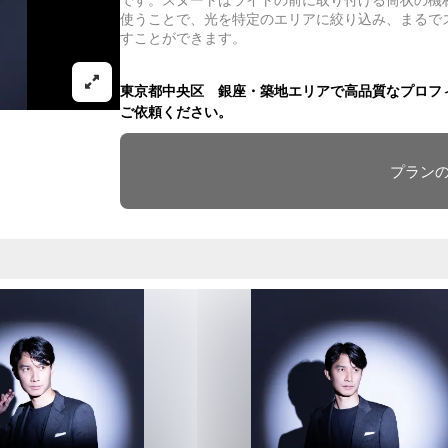
です。スヌートはライトの前に取り付ける筒状の機
使うことで、光を特定のエリアに絞り込み、まるで
すことができます。
東京都中央区 銀座・築地エリアで高品質なプロフィール写
ご依頼ください。
プラン