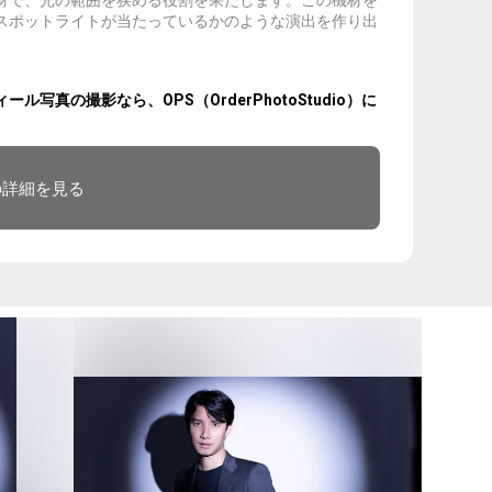
材で、光の範囲を狭める役割を果たします。この機材を
スポットライトが当たっているかのような演出を作り出
真の撮影なら、OPS（OrderPhotoStudio）に
の詳細を見る