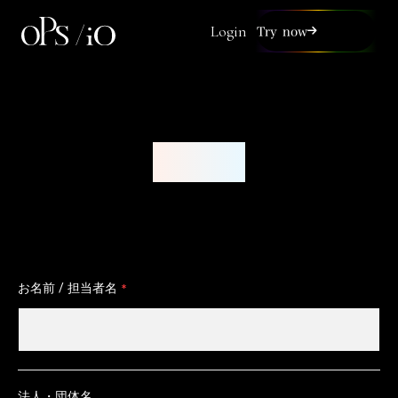
Login
Try now
Contact
お名前 / 担当者名
*
法人・団体名