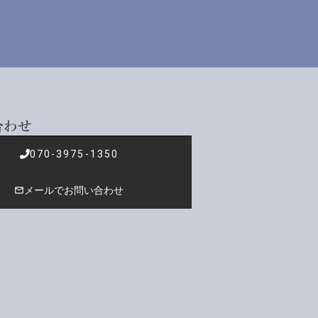
合わせ
070-3975-1350
メールでお問い合わせ
mail_outline