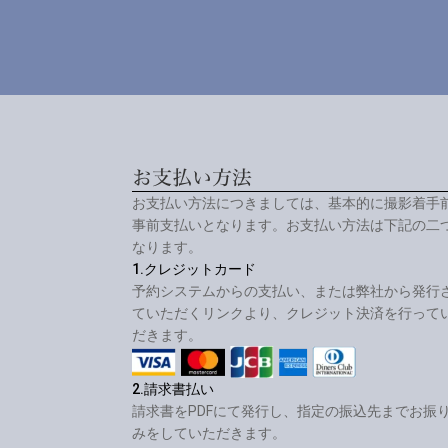
お支払い方法
お支払い方法につきましては、基本的に撮影着手
事前支払いとなります。お支払い方法は下記の二
なります。
1.クレジットカード
予約システムからの支払い、または弊社から発行
ていただくリンクより、クレジット決済を行って
だきます。
2.請求書払い
請求書をPDFにて発行し、指定の振込先までお振
みをしていただきます。