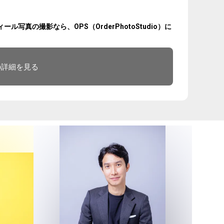
真の撮影なら、OPS（OrderPhotoStudio）に
の詳細を見る