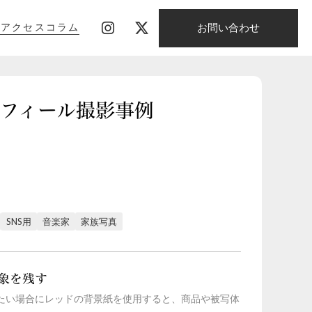
お問い合わせ
影
アクセス
コラム
影
アクセス
コラム
のプロフィール撮影事例
SNS用
音楽家
家族写真
象を残す
たい場合にレッドの背景紙を使用すると、商品や被写体