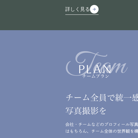
詳しく見る
arrow_forward
arrow_forward
詳しく見る
Team
PLAN
チームプラン
チーム全員で統一
写真撮影を
会社・チームなどのプロフィール写
はもちろん、チーム全体の世界観を