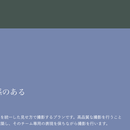
感のある
真を統一した見せ方で撮影するプランです。高品質な撮影を行うこと
構築し、そのチーム専用の表現を保ちながら撮影を行います。