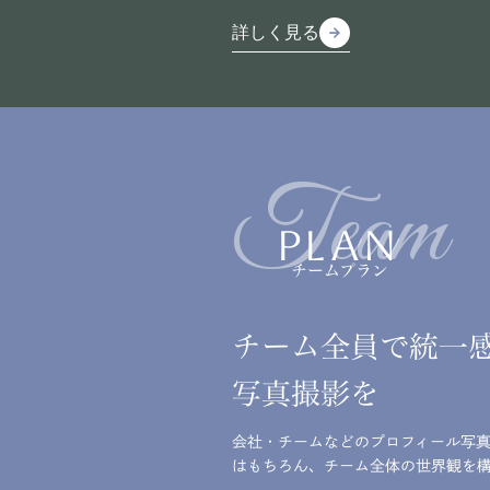
詳しく見る
arrow_forward
arrow_forward
詳しく見る
Team
PLAN
チームプラン
チーム全員で統一
写真撮影を
会社・チームなどのプロフィール写
はもちろん、チーム全体の世界観を