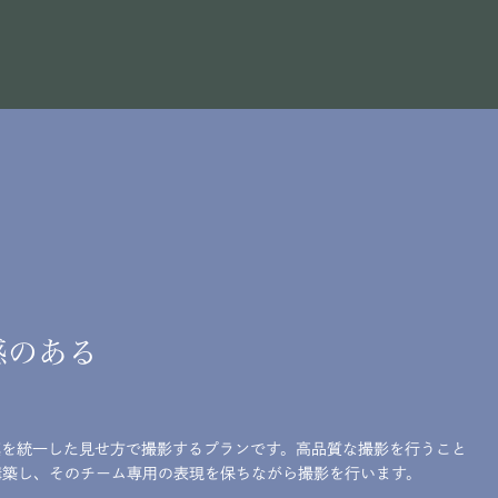
感のある
真を統一した見せ方で撮影するプランです。高品質な撮影を行うこと
構築し、そのチーム専用の表現を保ちながら撮影を行います。