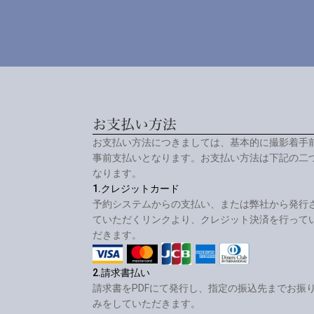
お支払い方法
お支払い方法につきましては、基本的に撮影着手
事前支払いとなります。お支払い方法は下記の二
なります。
1.クレジットカード
予約システムからの支払い、または弊社から発行
ていただくリンクより、クレジット決済を行って
だきます。
2.請求書払い
請求書をPDFにて発行し、指定の振込先までお振
みをしていただきます。