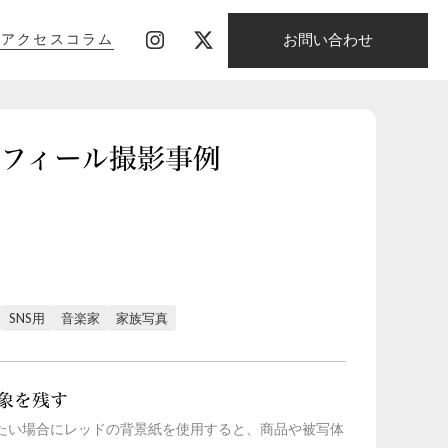
お問い合わせ
影
アクセス
コラム
影
アクセス
コラム
のプロフィール撮影事例
SNS用
音楽家
家族写真
象を残す
たい場合にレッドの背景紙を使用すると、商品や被写体