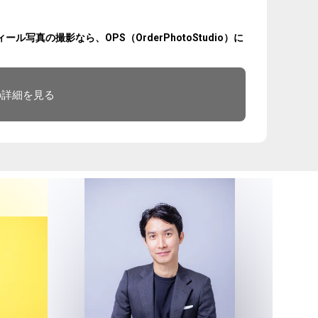
真の撮影なら、OPS（OrderPhotoStudio）に
の詳細を見る