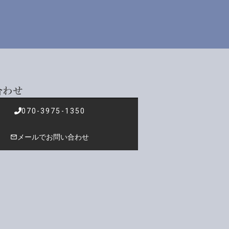
合わせ
070-3975-1350
メールでお問い合わせ
mail_outline