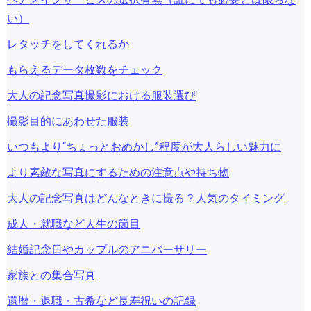
い）
レタッチをしてくれるか
もらえるデータ枚数をチェック
大人の記念写真撮影における服装選び
撮影目的にあわせた服装
いつもより“ちょっとおめかし”程度が大人らしい魅力に
より素敵な写真にするための注意点や持ち物
大人の記念写真はどんなときに撮る？人気のタイミング
成人・就職など人生の節目
結婚記念日やカップルのアニバーサリー
家族との集合写真
還暦・退職・古希など長寿祝いの記録