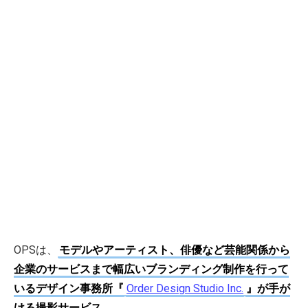
OPSは、
モデルやアーティスト、俳優など芸能関係から
企業のサービスまで幅広いブランディング制作を行って
いるデザイン事務所『
Order Design Studio Inc.
』が手が
ける撮影サービス
。