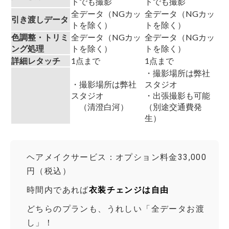
トでも撮影
トでも撮影
全データ（NGカッ
全データ（NGカッ
引き渡しデータ
トを除く）
トを除く）
色調整・トリミ
全データ（NGカッ
全データ（NGカッ
ング処理
トを除く）
トを除く）
詳細レタッチ
1点まで
1点まで
・撮影場所は弊社
・撮影場所は弊社
スタジオ
スタジオ
・出張撮影も可能
（清澄白河）
（別途交通費発
生）
ヘアメイクサービス：オプション料金33,000
円（税込）
時間内であれば
衣装チェンジは自由
どちらのプランも、うれしい「全データお渡
し」！