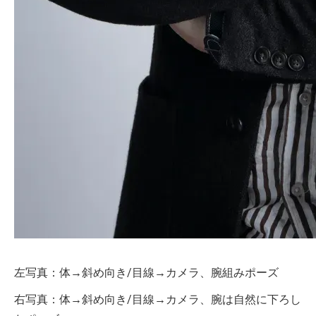
左写真：体→斜め向き/目線→カメラ、腕組みポーズ
右写真：体→斜め向き/目線→カメラ、腕は自然に下ろし