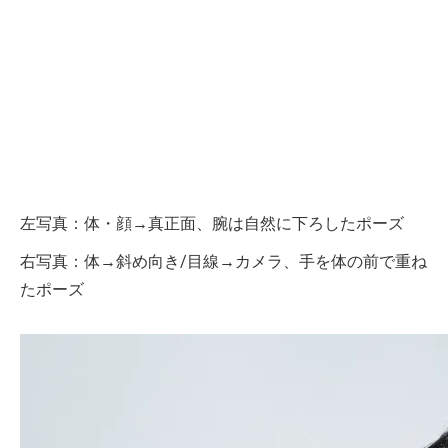
左写真：体・顔→真正面、腕は自然に下ろしたポーズ
右写真：体→斜め向き/目線→カメラ、手を体の前で重ね
たポーズ