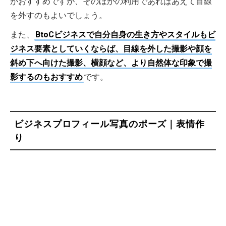
がおすすめですが、そのほかの利用であればあえて目線
を外すのもよいでしょう。
また、
BtoCビジネスで自分自身の生き方やスタイルもビ
ジネス要素としていくならば、目線を外した撮影や顔を
斜め下へ向けた撮影、横顔など、より自然体な印象で撮
影するのもおすすめ
です。
ビジネスプロフィール写真のポーズ｜表情作
り