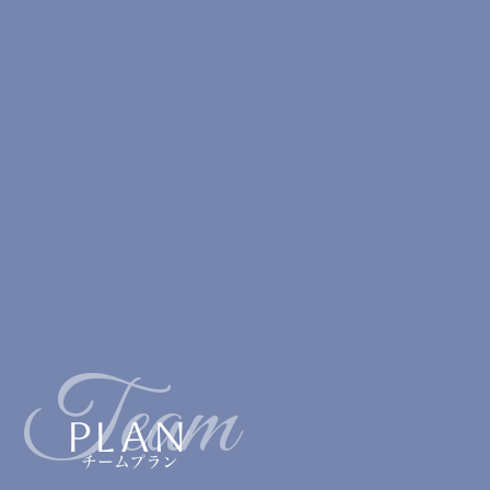
Team
PLAN
チームプラン