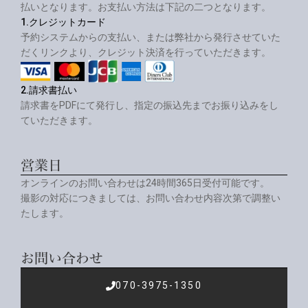
払いとなります。お支払い方法は下記の二つとなります。
1.クレジットカード
予約システムからの支払い、または弊社から発行させていた
だくリンクより、クレジット決済を行っていただきます。
2.請求書払い
請求書をPDFにて発行し、指定の振込先までお振り込みをし
ていただきます。
営業日
オンラインのお問い合わせは24時間365日受付可能です。
撮影の対応につきましては、お問い合わせ内容次第で調整い
たします。
お問い合わせ
070-3975-1350