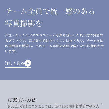
チーム全員で統一感のある
写真撮影を
会社・チームなどのプロフィール写真を統一した見せ方で撮影す
るプランです。高品質な撮影を行うことはもちろん、チーム全体
の世界観を構築し、そのチーム専用の表現を保ちながら撮影を行
います。
詳しく見る
arrow_forward
arrow_forward
詳しく見る
お支払い方法
お支払い方法につきましては、基本的に撮影着手前の事前支