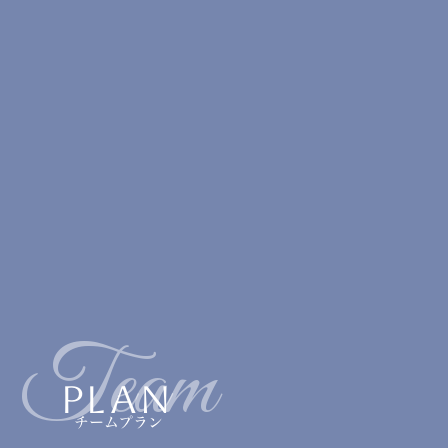
Team
PLAN
チームプラン