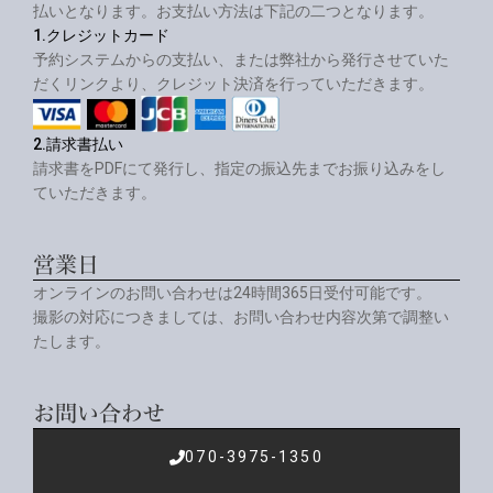
払いとなります。お支払い方法は下記の二つとなります。
1.クレジットカード
予約システムからの支払い、または弊社から発行させていた
だくリンクより、クレジット決済を行っていただきます。
2.請求書払い
請求書をPDFにて発行し、指定の振込先までお振り込みをし
ていただきます。
営業日
オンラインのお問い合わせは24時間365日受付可能です。
撮影の対応につきましては、お問い合わせ内容次第で調整い
たします。
お問い合わせ
070-3975-1350