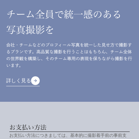
チーム全員で統一感のある
写真撮影を
会社・チームなどのプロフィール写真を統一した見せ方で撮影す
るプランです。高品質な撮影を行うことはもちろん、チーム全体
の世界観を構築し、そのチーム専用の表現を保ちながら撮影を行
います。
詳しく見る
arrow_forward
arrow_forward
詳しく見る
お支払い方法
お支払い方法につきましては、基本的に撮影着手前の事前支