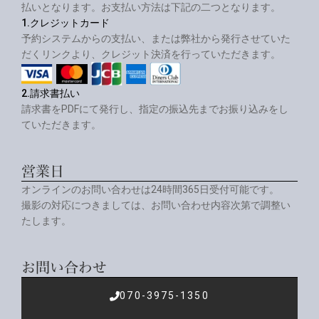
払いとなります。お支払い方法は下記の二つとなります。
1.クレジットカード
予約システムからの支払い、または弊社から発行させていた
だくリンクより、クレジット決済を行っていただきます。
2.請求書払い
請求書をPDFにて発行し、指定の振込先までお振り込みをし
ていただきます。
営業日
オンラインのお問い合わせは24時間365日受付可能です。
撮影の対応につきましては、お問い合わせ内容次第で調整い
たします。
お問い合わせ
070-3975-1350