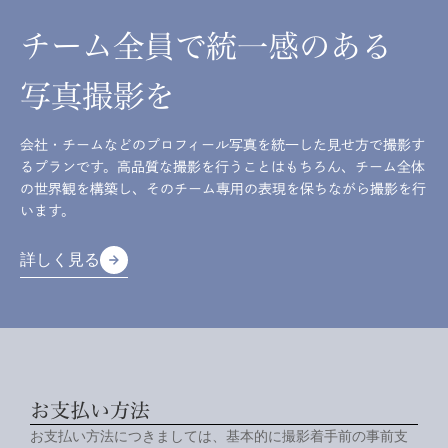
チーム全員で統一感のある
写真撮影を
会社・チームなどのプロフィール写真を統一した見せ方で撮影す
るプランです。高品質な撮影を行うことはもちろん、チーム全体
の世界観を構築し、そのチーム専用の表現を保ちながら撮影を行
います。
詳しく見る
arrow_forward
arrow_forward
詳しく見る
お支払い方法
お支払い方法につきましては、基本的に撮影着手前の事前支