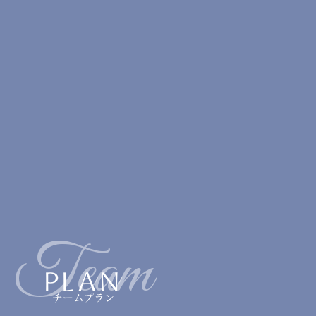
Team
PLAN
チームプラン