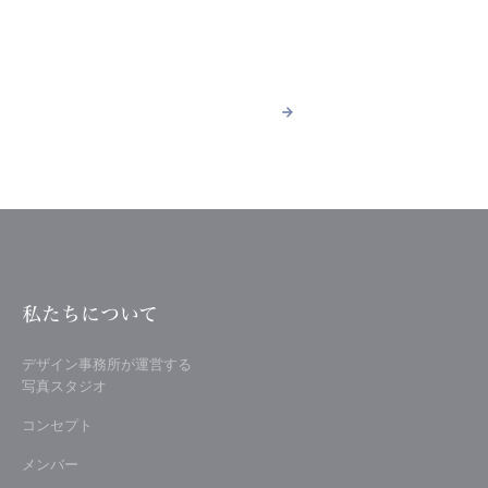
ACCESS
スタジオへのアクセス
詳しく見る
arrow_forward
arrow_forward
詳しく見る
私たちについて
デザイン事務所が運営する
写真スタジオ
コンセプト
メンバー