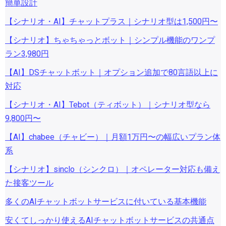
簡単設計
【シナリオ・AI】チャットプラス｜シナリオ型は1,500円〜
【シナリオ】ちゃちゃっとボット｜シンプル機能のワンプ
ラン3,980円
【AI】DSチャットボット｜オプション追加で80言語以上に
対応
【シナリオ・AI】Tebot（ティボット）｜シナリオ型なら
9,800円〜
【AI】chabee（チャビー）｜月額1万円〜の幅広いプラン体
系
【シナリオ】sinclo（シンクロ）｜オペレーター対応も備え
た接客ツール
多くのAIチャットボットサービスに付いている基本機能
安くてしっかり使えるAIチャットボットサービスの共通点