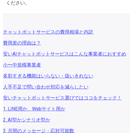
ください。
チャットボットサービスの費用相場と内訳
費用差の理由は？
安いAIチャットボットサービスはこんな事業者におすすめ
小〜中規模事業者
多彩すぎる機能はいらない・扱いきれない
人手不足で問い合わせ対応を減らしたい
安いチャットボットサービス選びではココをチェック！
1. LINE用か、Webサイト用か
2. AI型かシナリオ型か
3. 月間のメッセージ・応対可能数