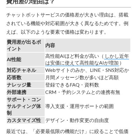
費用差の理由は？
チャットボットサービスの価格差が大きい理由は、搭載
されている機能や対応範囲が大きく異なるためです。例
えば、以下のような要素で価格は変わります。
費用差が出るポ
内容
イント
高性能AIほど料金が高い（
しかし近年
AI性能
は安価に使えて高性能なAIが増加
）
対応チャネル
Webサイトのみか、LINE・SNS対応か
応答数
月間メッセージ数が多いほど高額
ナレッジ量
登録できるFAQ・資料数
外部連携
CRM・予約システムとの連携有無
サポート・コン
サルティング体
導入支援・運用サポートの範囲
制
カスタマイズ性
デザイン・動作変更の自由度
最近では、「必要最低限の機能だけ」に絞ることで低価