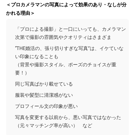
＜プロカメラマンの写真によって効果のあり・なしが分
かれる理由＞
「プロによる撮影」と一口にいっても、カメラマン
次第で撮影の雰囲気やクオリティはさまざま
“THE婚活の、張り切りすぎな写真”は、イケていな
い印象になることも
（背景や撮影スタイル、ポーズのチョイスが重
要！）
同じ写真ばかり載せている
服装や髪型に清潔感がない
プロフィール文の印象が悪い
写真を変更する以前から、悪い写真ではなかった
（元々マッチング率が高い） など