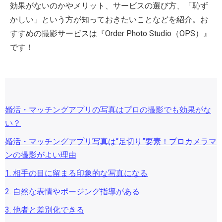
効果がないのかやメリット、サービスの選び方、「恥ず
かしい」という方が知っておきたいことなどを紹介。お
すすめの撮影サービスは『Order Photo Studio（OPS）』
です！
婚活・マッチングアプリの写真はプロの撮影でも効果がな
い？
婚活・マッチングアプリ写真は“足切り”要素！プロカメラマ
ンの撮影がよい理由
1. 相手の目に留まる印象的な写真になる
2. 自然な表情やポージング指導がある
3. 他者と差別化できる