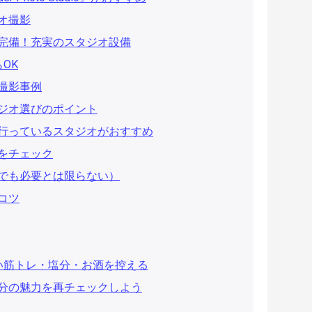
オ撮影
完備！充実のスタジオ設備
OK
撮影事例
ジオ選びのポイント
を行っているスタジオがおすすめ
かをチェック
にでも必要とは限らない）
コツ
い筋トレ・塩分・お酒を控える
分の魅力を再チェックしよう