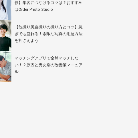
影】集客につなげるコツは？おすすめ
はOrder Photo Studio
【他撮り風自撮りの撮り方とコツ】急
ぎでも盛れる！素敵な写真の用意方法
を押さえよう
マッチングアプリで全然マッチしな
い！？原因と男女別の改善策マニュア
ル