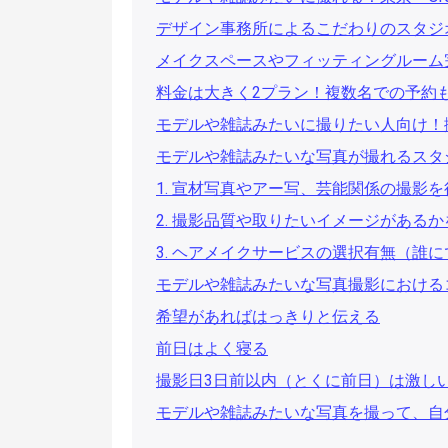
デザイン事務所によるこだわりのスタジ
メイクスペースやフィッティングルーム
料金は大きく2プラン！複数名での予約も
モデルや雑誌みたいに撮りたい人向け！
モデルや雑誌みたいな写真が撮れるスタ
1. 宣材写真やアー写、芸能関係の撮影
2. 撮影品質や取りたいイメージがある
3. ヘアメイクサービスの選択有無（誰
モデルや雑誌みたいな写真撮影における
希望があればはっきりと伝える
前日はよく寝る
撮影日3日前以内（とくに前日）は激し
モデルや雑誌みたいな写真を撮って、自