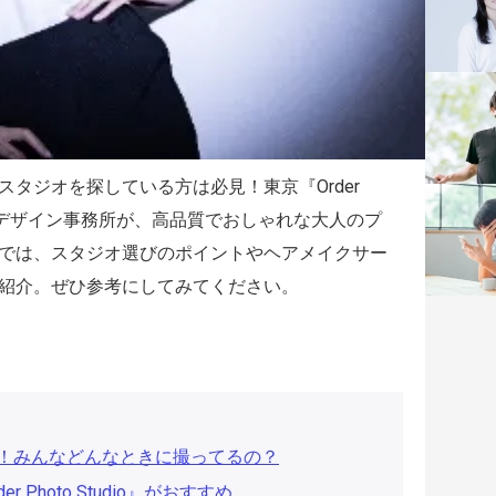
タジオを探している方は必見！東京『Order
めです。デザイン事務所が、高品質でおしゃれな大人のプ
では、スタジオ選びのポイントやヘアメイクサー
紹介。ぜひ参考にしてみてください。
！みんなどんなときに撮ってるの？
Photo Studio』がおすすめ