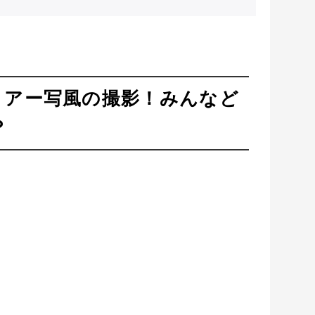
・アー写風の撮影！みんなど
？