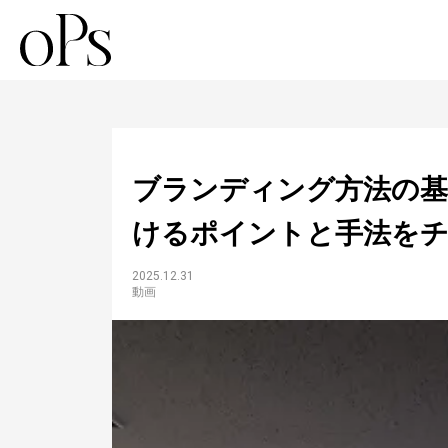
ブランディング方法の基
けるポイントと手法を
2025.12.31
動画