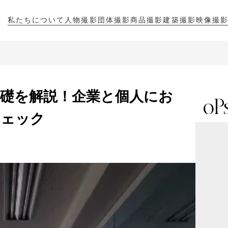
私たちについて
人物撮影
団体撮影
商品撮影
建築撮影
映像撮
私たちについて
人物撮影
団体撮影
商品撮影
建築撮影
映像撮
礎を解説！企業と個人にお
チェック