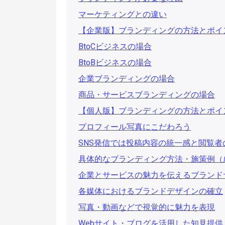
マーケティングとの違い
【企業版】ブランディングの方法とポイ
BtoCビジネスの場合
BtoBビジネスの場合
企業ブランディングの場合
商品・サービスブランディングの場合
【個人版】ブランディングの方法とポイ
プロフィール写真にこだわろう
SNS発信では投稿内容の統一感と閲覧
具体的なブランディング方法・施策例（
企業とサービスの魅力を伝えるブランド
各媒体におけるブランドデザインの確立
写真・動画などで視覚的に魅力を表現
Webサイト・ブログを活用した知見提供