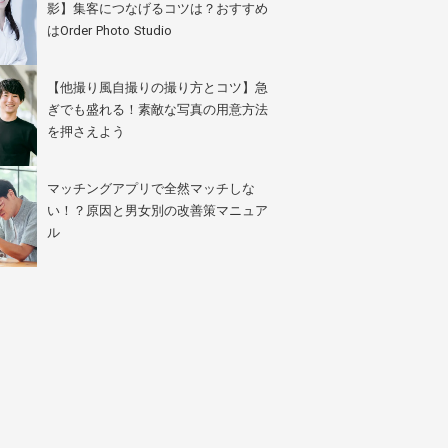
影】集客につなげるコツは？おすすめ
はOrder Photo Studio
【他撮り風自撮りの撮り方とコツ】急
ぎでも盛れる！素敵な写真の用意方法
を押さえよう
マッチングアプリで全然マッチしな
い！？原因と男女別の改善策マニュア
ル