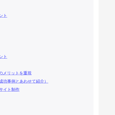
ント
ント
者のメリットを重視
成功事例とあわせて紹介）
サイト制作