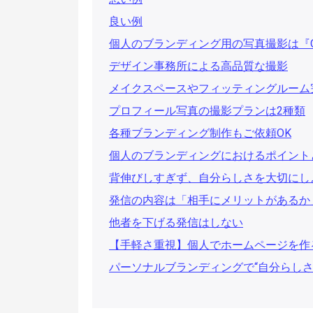
良い例
個人のブランディング用の写真撮影は『Order
デザイン事務所による高品質な撮影
メイクスペースやフィッティングルーム
プロフィール写真の撮影プランは2種類
各種ブランディング制作もご依頼OK
個人のブランディングにおけるポイント
背伸びしすぎず、自分らしさを大切にし
発信の内容は「相手にメリットがあるか
他者を下げる発信はしない
【手軽さ重視】個人でホームページを作
パーソナルブランディングで“自分らしさ