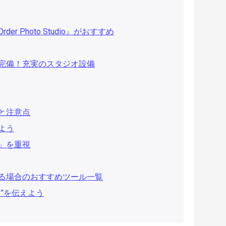
 Photo Studio』がおすすめ
完備！充実のスタジオ設備
と注意点
よう
」を重視
る場合のおすすめツール一覧
”を伝えよう