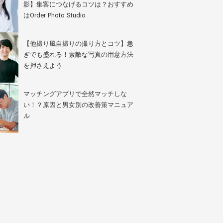
影】集客につなげるコツは？おすすめ
はOrder Photo Studio
【他撮り風自撮りの撮り方とコツ】急
ぎでも盛れる！素敵な写真の用意方法
を押さえよう
マッチングアプリで全然マッチしな
い！？原因と男女別の改善策マニュア
ル