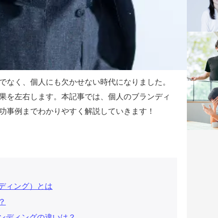
でなく、個人にも欠かせない時代になりました。
果を左右します。本記事では、個人のブランディ
功事例までわかりやすく解説していきます！
ディング）とは
？
ンディングの違いは？